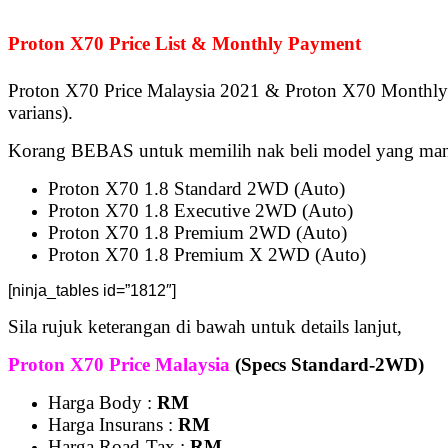
Proton X70 Price List & Monthly Payment
Proton X70 Price Malaysia 2021 & Proton X70 Monthly
varians).
Korang BEBAS untuk memilih nak beli model yang man
Proton X70 1.8 Standard 2WD (Auto)
Proton X70 1.8 Executive 2WD (Auto)
Proton X70 1.8 Premium 2WD (Auto)
Proton X70 1.8 Premium X 2WD (Auto)
[ninja_tables id=”1812″]
Sila rujuk keterangan di bawah untuk details lanjut,
Proton X70 Price Malaysia
(Specs Standard-2WD)
Harga Body :
RM
Harga Insurans :
RM
Harga Road-Tax :
RM