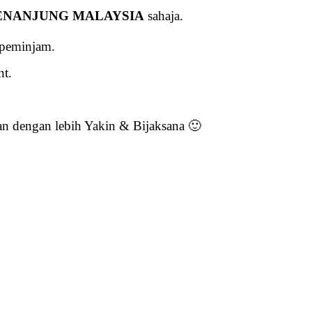
ENANJUNG MALAYSIA
sahaja.
 peminjam.
nt.
n dengan lebih Yakin & Bijaksana 🙂