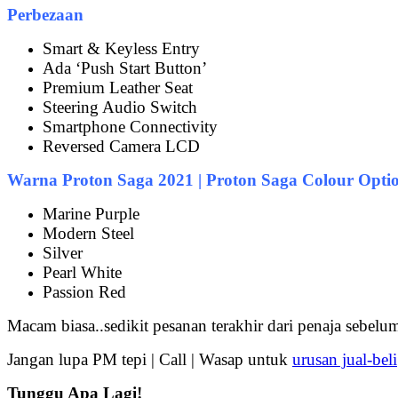
Perbezaan
Smart & Keyless Entry
Ada ‘Push Start Button’
Premium Leather Seat
Steering Audio Switch
Smartphone Connectivity
Reversed Camera LCD
Warna Proton Saga 2021 | Proton Saga Colour Opti
Marine Purple
Modern Steel
Silver
Pearl White
Passion Red
Macam biasa..sedikit pesanan terakhir dari penaja sebelum
Jangan lupa PM tepi | Call | Wasap untuk
urusan jual-beli
Tunggu Apa Lagi!