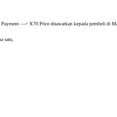
 Payment —> X70 Price ditawarkan kepada pembeli di M
a satu,