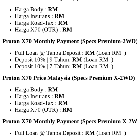
Harga Body :
RM
Harga Insurans :
RM
Harga Road-Tax :
RM
Harga X70 (OTR) :
RM
Proton X70 Monthly Payment (Specs Premium-2WD
Full Loan @ Tanpa Deposit :
RM
(Loan RM )
Deposit 10% | 9 Tahun:
RM
(Loan RM )
Deposit 10% | 7 Tahun:
RM
(Loan RM )
Proton X70 Price Malaysia (Specs Premium X-2WD)
Harga Body :
RM
Harga Insurans :
RM
Harga Road-Tax :
RM
Harga X70 (OTR) :
RM
Proton X70 Monthly Payment (Specs Premium X-2
Full Loan @ Tanpa Deposit :
RM
(Loan RM )