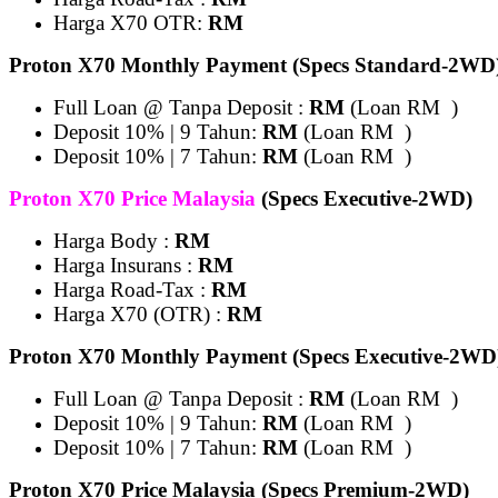
Harga X70 OTR:
RM
Proton X70 Monthly Payment (Specs Standard-2WD
Full Loan @ Tanpa Deposit :
RM
(Loan RM )
Deposit 10% | 9 Tahun:
RM
(Loan RM )
Deposit 10% | 7 Tahun:
RM
(Loan RM )
Proton X70 Price Malaysia
(Specs Executive-2WD)
Harga Body :
RM
Harga Insurans :
RM
Harga Road-Tax :
RM
Harga X70 (OTR) :
RM
Proton X70 Monthly Payment (Specs Executive-2WD
Full Loan @ Tanpa Deposit :
RM
(Loan RM )
Deposit 10% | 9 Tahun:
RM
(Loan RM )
Deposit 10% | 7 Tahun:
RM
(Loan RM )
Proton X70 Price Malaysia (Specs Premium-2WD)