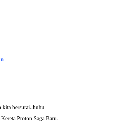
on
 kita bersurai..huhu
Kereta Proton Saga Baru.