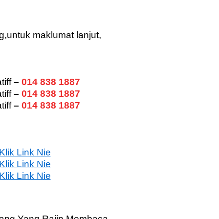
,untuk maklumat lanjut,
iff
–
014 838 1887
tiff
–
014 838 1887
iff
–
014 838 1887
Klik Link Nie
Klik Link Nie
Klik Link Nie
ang Yang Rajin Membaca.