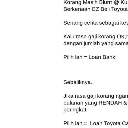
Korang Masih Blurrr @ K
Berkenaan EZ Beli Toyot
Senang cerita sebagai ke
Kalu rasa gaji korang OK,
dengan jumlah yang sama
Pilih lah = Loan Bank
Sebaliknya..
Jika rasa gaji korang ng
bulanan yang RENDAH & 
peringkat.
Pilih lah = Loan Toyota Ca