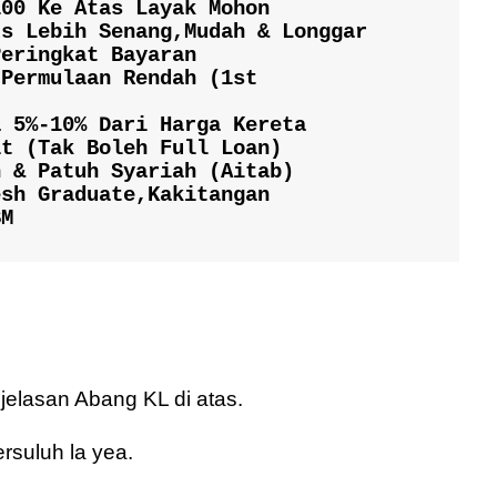
00 Ke Atas Layak Mohon

s Lebih Senang,Mudah & Longgar

eringkat Bayaran

Permulaan Rendah (1st 
 5%-10% Dari Harga Kereta

t (Tak Boleh Full Loan)

 & Patuh Syariah (Aitab)

sh Graduate,Kakitangan 
SM
lasan Abang KL di atas.
rsuluh la yea.