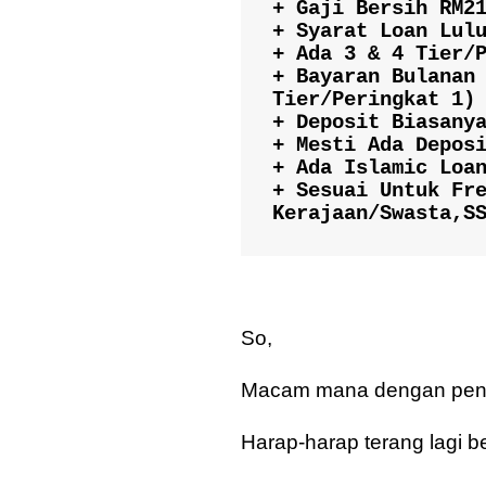
+ Gaji Bersih RM21
+ Syarat Loan Lulu
+ Ada 3 & 4 Tier/P
+ Bayaran Bulanan 
Tier/Peringkat 1)

+ Deposit Biasanya
+ Mesti Ada Deposi
+ Ada Islamic Loan
+ Sesuai Untuk Fre
Kerajaan/Swasta,S
So,
Macam mana dengan penje
Harap-harap terang lagi be