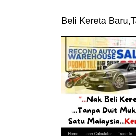
Beli Kereta Baru,
Home
Loan Calculator
Trade-In