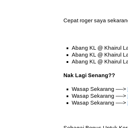
Cepat roger saya sekarang
Abang KL @ Khairul Lat
Abang KL @ Khairul La
Abang KL @ Khairul Lat
Nak Lagi Senang??
Wasap Sekarang —->
Wasap Sekarang —->
Wasap Sekarang —->
Sebagai Bonus Untuk Kor