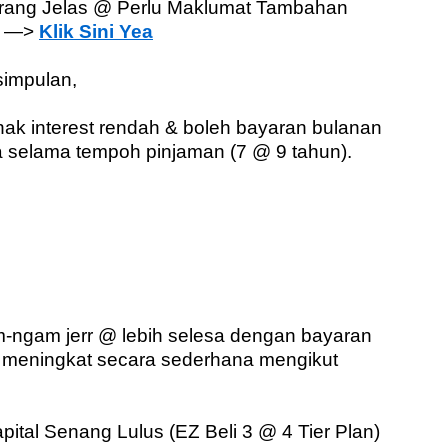
urang Jelas @ Perlu Maklumat Tambahan
a —>
Klik Sini Yea
simpulan,
nak interest rendah & boleh bayaran bulanan
 selama tempoh pinjaman (7 @ 9 tahun).
am-ngam jerr @ lebih selesa dengan bayaran
meningkat secara sederhana mengikut
pital Senang Lulus (EZ Beli 3 @ 4 Tier Plan)