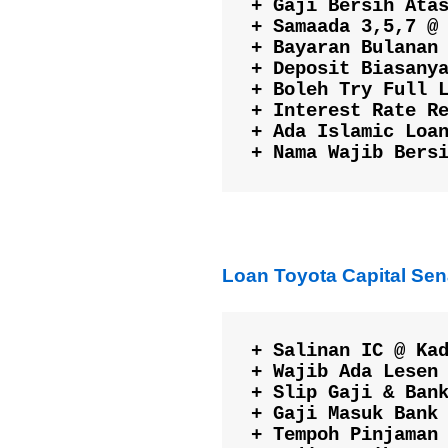
+ Gaji Bersih Atas
+ Samaada 3,5,7 @ 
+ Bayaran Bulanan 
+ Deposit Biasanya
+ Boleh Try Full L
+ Interest Rate Re
+ Ada Islamic Loan
+ Nama Wajib Bers
Loan Toyota Capital Se
+ Salinan IC @ Kad
+ Wajib Ada Lesen 
+ Slip Gaji & Bank
+ Gaji Masuk Bank 
+ Tempoh Pinjaman 