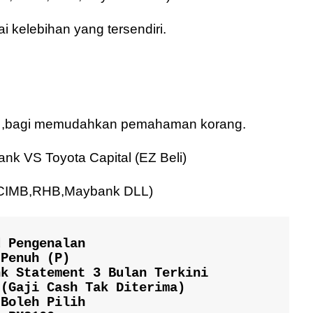
kelebihan yang tersendiri.
wah ,bagi memudahkan pemahaman korang.
nk VS Toyota Capital (EZ Beli)
,CIMB,RHB,Maybank DLL)
 Pengenalan

Penuh (P)

k Statement 3 Bulan Terkini

(Gaji Cash Tak Diterima)

Boleh Pilih
