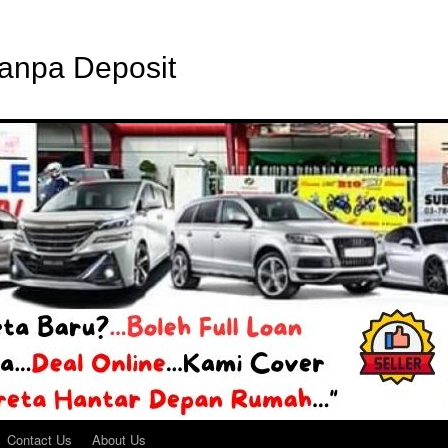
Tanpa Deposit
Contact Us
About Us