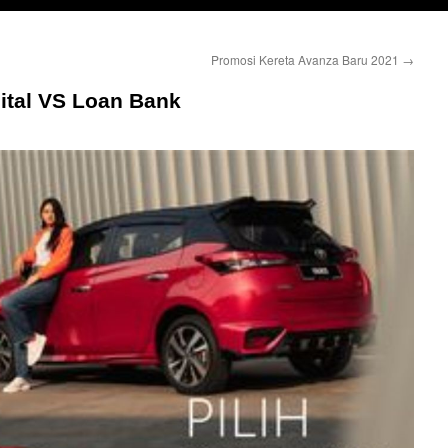
Promosi Kereta Avanza Baru 2021
→
ital VS Loan Bank