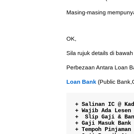
Masing-masing mempunyai 
OK,
Sila rujuk details di ba
Perbezaan Antara Loan Ba
Loan Bank
(Public Bank
+ Salinan IC @ Kad
+ Wajib Ada Lesen 
+  Slip Gaji & Ban
+ Gaji Masuk Bank 
+ Tempoh Pinjaman 