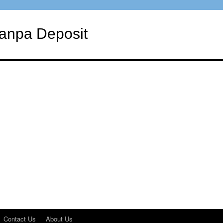
Tanpa Deposit
Contact Us
About Us