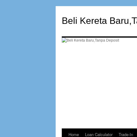
Beli Kereta Baru,
Home
Loan Calculator
Trade-In