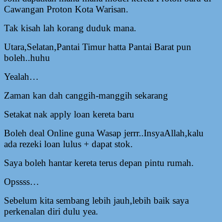
Cawangan Proton Kota Warisan.
Tak kisah lah korang duduk mana.
Utara,Selatan,Pantai Timur hatta Pantai Barat pun
boleh..huhu
Yealah…
Zaman kan dah canggih-manggih sekarang
Setakat nak apply loan kereta baru
Boleh deal Online guna Wasap jerrr..InsyaAllah,kalu
ada rezeki loan lulus + dapat stok.
Saya boleh hantar kereta terus depan pintu rumah.
Opssss…
Sebelum kita sembang lebih jauh,lebih baik saya
perkenalan diri dulu yea.