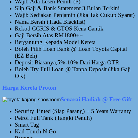
Wajib Ada Lesen Penuh (P)
Slip Gaji & Bank Statement 3 Bulan Terkini
Wajib Sedia
kan Penjamin (Jika Tak Cukup Syarat)
Nama Bersih (Tiada Blacklist)
Rekod CCRIS & CTOS Kena Cantik
Gaji Bersih Atas RM1800++
Bergantung Kepada Model Kereta
Boleh Pilih Loan Bank @ Loan Toyota Capital
(EZ Beli)
Deposit Biasanya,5%-10% Dari Harga OTR
Boleh Try Full Loan @ Tanpa Deposit (Jika Gaji
OK)
Harga Kereta Proton
Senarai Hadiah @ Free Gift
Security Tinted (Siap Pasang) + 5 Years Warranty
Petrol Full Tank (Tangki Penuh)
Smart Tag
Kad Touch N Go