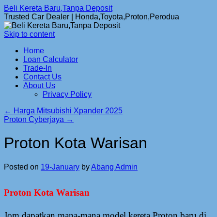
Beli Kereta Baru,Tanpa Deposit
Trusted Car Dealer | Honda,Toyota,Proton,Perodua
Skip to content
Home
Loan Calculator
Trade-In
Contact Us
About Us
Privacy Policy
←
Harga Mitsubishi Xpander 2025
Proton Cyberjaya
→
Proton Kota Warisan
Posted on
19-January
by
Abang Admin
Proton Kota Warisan
Jom dapatkan mana-mana model kereta Proton baru di