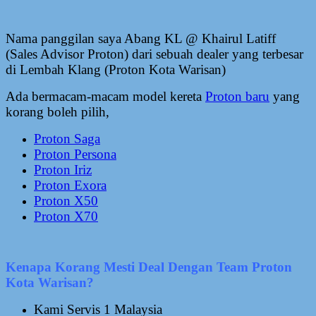
Nama panggilan saya Abang KL @ Khairul Latiff
(Sales Advisor Proton) dari sebuah dealer yang terbesar
di Lembah Klang (Proton Kota Warisan)
Ada bermacam-macam model kereta
Proton baru
yang
korang boleh pilih,
Proton Saga
Proton Persona
Proton Iriz
Proton Exora
Proton X50
Proton X70
Kenapa Korang Mesti Deal Dengan Team Proton
Kota Warisan?
Kami Servis 1 Malaysia