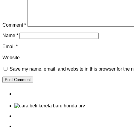
Comment
*
Name
*
Email
*
Website
Save my name, email, and website in this browser for the n