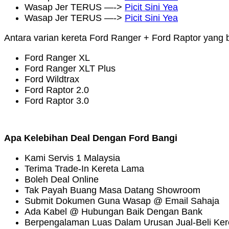
Wasap Jer TERUS —->
Picit Sini Yea
Wasap Jer TERUS —->
Picit Sini Yea
Antara varian kereta Ford Ranger + Ford Raptor yang 
Ford Ranger XL
Ford Ranger XLT Plus
Ford Wildtrax
Ford Raptor 2.0
Ford Raptor 3.0
Apa Kelebihan Deal Dengan Ford Bangi
Kami Servis 1 Malaysia
Terima Trade-In Kereta Lama
Boleh Deal Online
Tak Payah Buang Masa Datang Showroom
Submit Dokumen Guna Wasap @ Email Sahaja
Ada Kabel @ Hubungan Baik Dengan Bank
Berpengalaman Luas Dalam Urusan Jual-Beli Ker