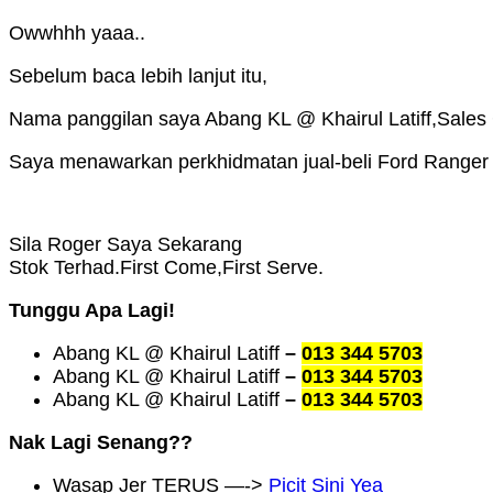
Owwhhh yaaa..
Sebelum baca lebih lanjut itu,
Nama panggilan saya Abang KL @ Khairul Latiff,Sales 
Saya menawarkan perkhidmatan jual-beli Ford Ranger
Sila Roger Saya Sekarang
Stok Terhad.First Come,First Serve.
Tunggu Apa Lagi!
Abang KL @ Khairul Latiff
–
013 344 5703
Abang KL @ Khairul Latiff
–
013 344 5703
Abang KL @ Khairul Latiff
–
013 344 5703
Nak Lagi Senang??
Wasap Jer TERUS —->
Picit Sini Yea