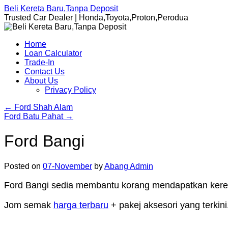
Beli Kereta Baru,Tanpa Deposit
Trusted Car Dealer | Honda,Toyota,Proton,Perodua
Home
Loan Calculator
Trade-In
Contact Us
About Us
Privacy Policy
←
Ford Shah Alam
Ford Batu Pahat
→
Ford Bangi
Posted on
07-November
by
Abang Admin
Ford Bangi sedia membantu korang mendapatkan keret
Jom semak
harga terbaru
+ pakej aksesori yang terkini