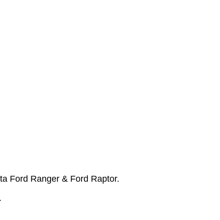
a Ford Ranger & Ford Raptor.
.