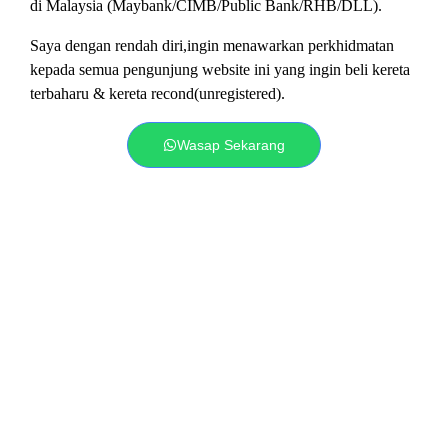
di Malaysia (
Maybank
/
CIMB
/Public Bank/RHB/DLL).
Saya dengan rendah diri,ingin menawarkan perkhidmatan
kepada semua pengunjung website ini yang ingin beli kereta
terbaharu & kereta recond(unregistered).
Wasap Sekarang