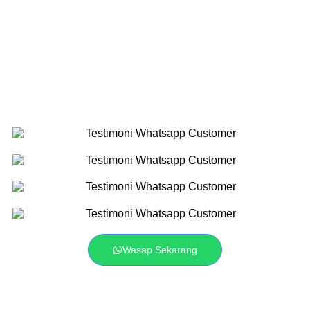
Wasap Sekarang