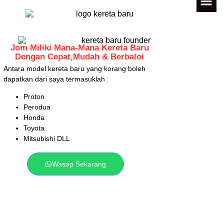
Jom Miliki Mana-Mana Kereta Baru
Dengan Cepat,Mudah & Berbaloi
Antara model kereta baru yang korang boleh
dapatkan dari saya termasuklah :
Proton
Perodua
Honda
Toyota
Mitsubishi DLL
Wasap Sekarang